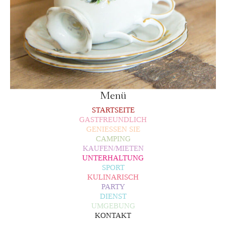
Menü
STARTSEITE
GASTFREUNDLICH
GENIESSEN SIE
CAMPING
KAUFEN/MIETEN
UNTERHALTUNG
SPORT
KULINARISCH
PARTY
DIENST
UMGEBUNG
KONTAKT