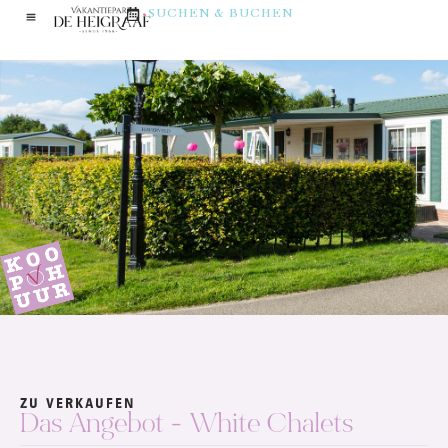
SUCHEN & BUCHEN
ZU VERKAUFEN
Das Angebot - White Chalets