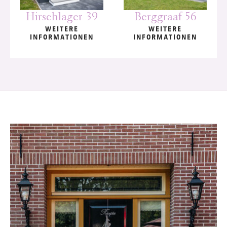
Hirschlager 39
Berggraaf 56
WEITERE
WEITERE
INFORMATIONEN
INFORMATIONEN