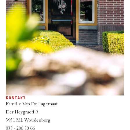
KONTAKT
Familie Van De Lagemaat
Der Heygraeff 9
3931 ML Woudenberg
033 - 286 50 66