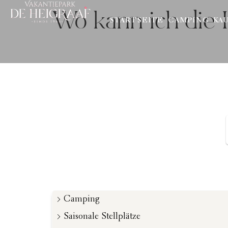
Wo kann ich die I
STARTSEITE
CAMPING
KA
Camping
Saisonale Stellplätze