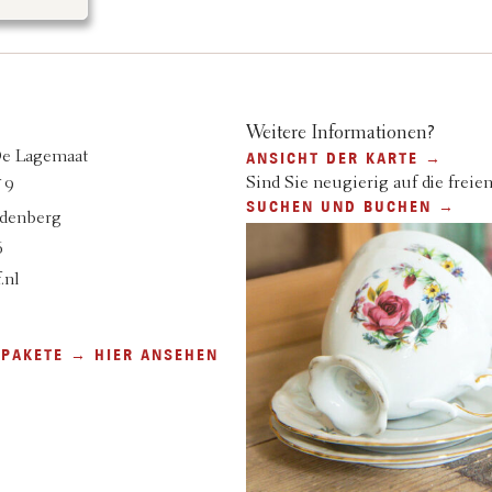
Weitere Informationen?
De Lagemaat
ANSICHT DER KARTE →
Sind Sie neugierig auf die freien
 9
SUCHEN UND BUCHEN →
denberg
6
.nl
 PAKETE → HIER ANSEHEN