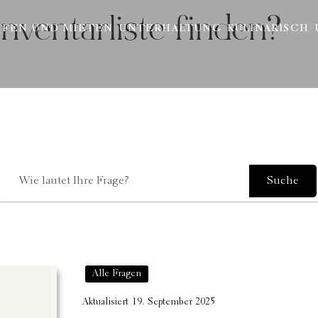
nventarliste finden?
UFEN UND MIETEN
UNTERHALTUNG
KULINARISCH
Wie können wir helfen
Suche
Alle Fragen
Aktualisiert
19. September 2025