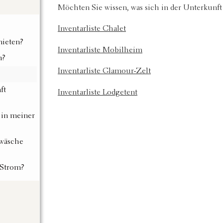
Möchten Sie wissen, was sich in der Unterkunft b
?
Inventarliste Chalet
ieten?
Inventarliste Mobilheim
n?
Inventarliste Glamour-Zelt
ft
Inventarliste Lodgetent
 in meiner
twäsche
 Strom?