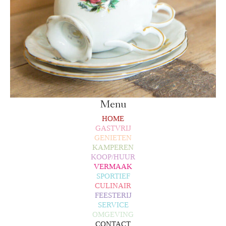
Menu
HOME
GASTVRIJ
GENIETEN
KAMPEREN
KOOP/HUUR
VERMAAK
SPORTIEF
CULINAIR
FEESTERIJ
SERVICE
OMGEVING
CONTACT