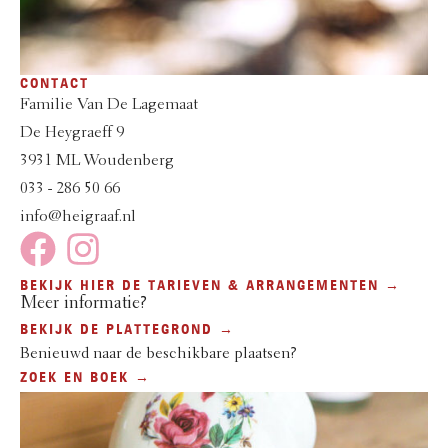
CONTACT
Familie Van De Lagemaat
De Heygraeff 9
3931 ML Woudenberg
033 - 286 50 66
info@heigraaf.nl
BEKIJK HIER DE TARIEVEN & ARRANGEMENTEN →
Meer informatie?
BEKIJK DE PLATTEGROND →
Benieuwd naar de beschikbare plaatsen?
ZOEK EN BOEK →