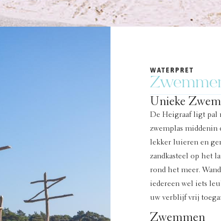
WATERPRET
Zwemmen 
Unieke Zwem
De Heigraaf ligt pal
zwemplas middenin d
lekker luieren en g
zandkasteel op het 
rond het meer. Wande
iedereen wel iets leu
uw verblijf vrij toega
Zwemmen