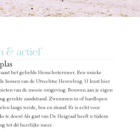
& actief
plas
 naast het geliefde Henschotermeer. Een unieke
e bossen van de Utrechtse Heuvelrug. U kunt hier
enieten van de mooie omgeving. Bouwen aan je eigen
lang gerekte zandstrand. Zwemmen in of hardlopen
len langs weide, bos en strand. Er is echt voor
ks te doen! Als gast van De Heigraaf heeft u tijdens
ng tot dit heerlijke meer.