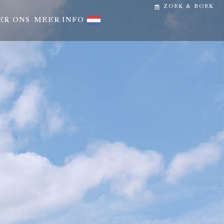
ZOEK & BOEK
ER ONS
MEER INFO