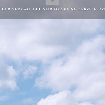
HUUR
VERMAAK
CULINAIR
OMGEVING
SERVICE
OV