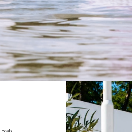
, zoals