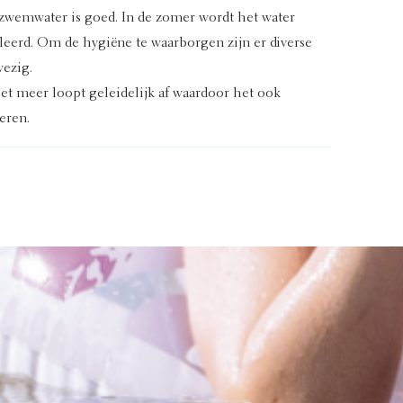
 zwemwater is goed. In de zomer wordt het water
eerd. Om de hygiëne te waarborgen zijn er diverse
ezig.
t meer loopt geleidelijk af waardoor het ook
eren.