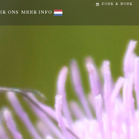
ZOEK & BOEK
ER ONS
MEER INFO