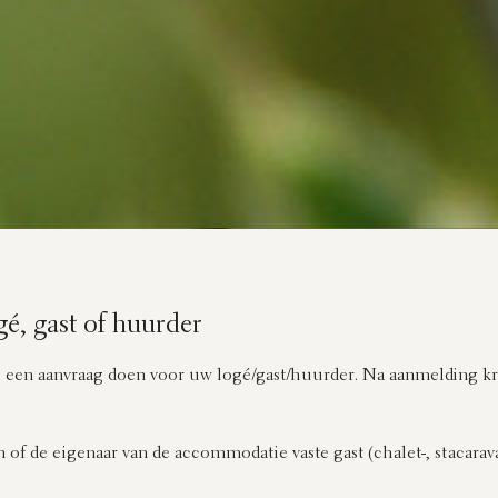
gé, gast of huurder
 u een aanvraag doen voor uw logé/gast/huurder. Na aanmelding kri
 of de eigenaar van de accommodatie vaste gast (chalet-, stacarava