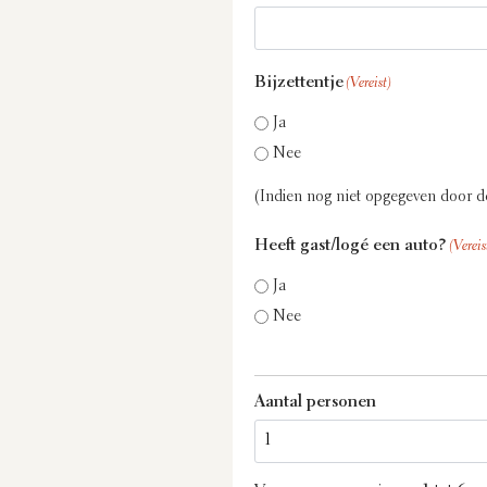
Bijzettentje
(Vereist)
Ja
Nee
(Indien nog niet opgegeven door d
Heeft gast/logé een auto?
(Vereis
Ja
Nee
Aantal personen