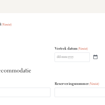
t
(Vereist)
Vertrek datum
(Vereist)
accommodatie
Reserveringsnummer
(Vereist)