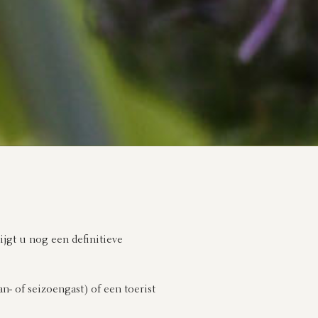
jgt u nog een definitieve
n- of seizoengast) of een toerist