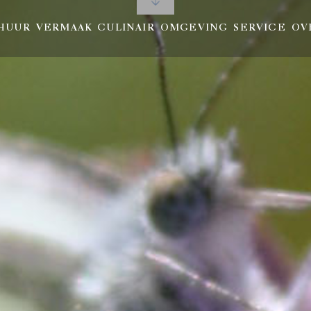
HUUR
VERMAAK
CULINAIR
OMGEVING
SERVICE
OV