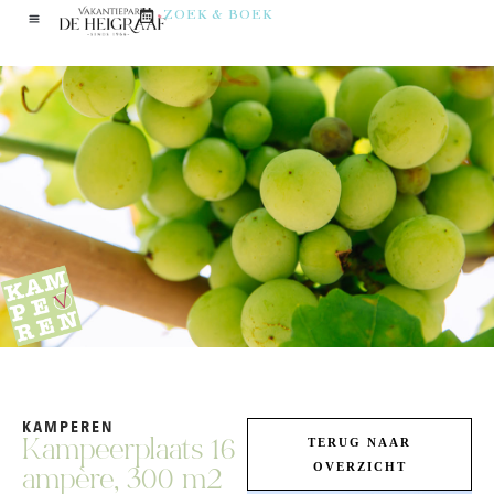
ZOEK & BOEK
KAMPEREN
TERUG NAAR
Kampeerplaats 16
OVERZICHT
ampère, 300 m2