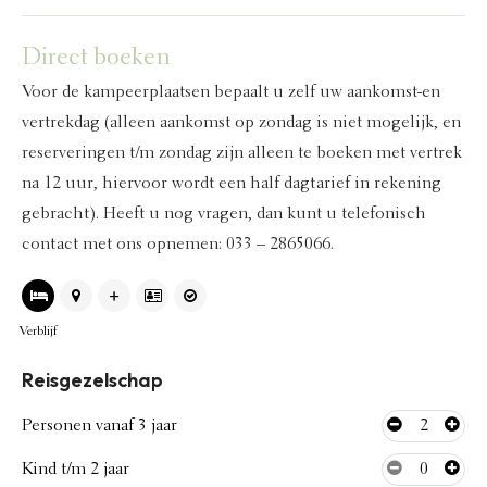
Direct boeken
Voor de kampeerplaatsen bepaalt u zelf uw aankomst-en
vertrekdag (alleen aankomst op zondag is niet mogelijk, en
reserveringen t/m zondag zijn alleen te boeken met vertrek
na 12 uur, hiervoor wordt een half dagtarief in rekening
gebracht). Heeft u nog vragen, dan kunt u telefonisch
contact met ons opnemen:
033 – 2865066
.
Verblijf
Reisgezelschap
Personen vanaf 3 jaar
2
Kind t/m 2 jaar
0