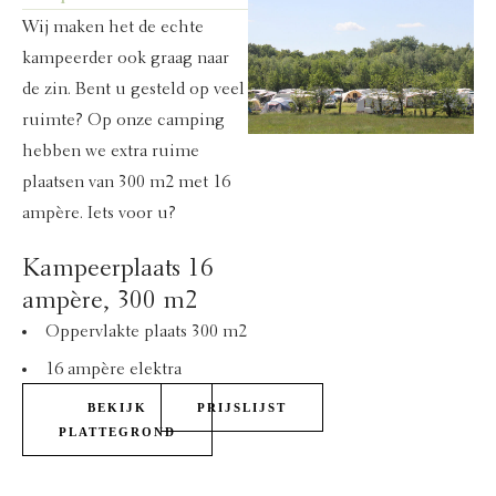
Wij maken het de echte
kampeerder ook graag naar
de zin. Bent u gesteld op veel
ruimte? Op onze camping
hebben we extra ruime
plaatsen van 300 m2 met 16
ampère. Iets voor u?
Kampeerplaats 16
ampère, 300 m2
Oppervlakte plaats 300 m2
16 ampère elektra
BEKIJK
PRIJSLIJST
PLATTEGROND