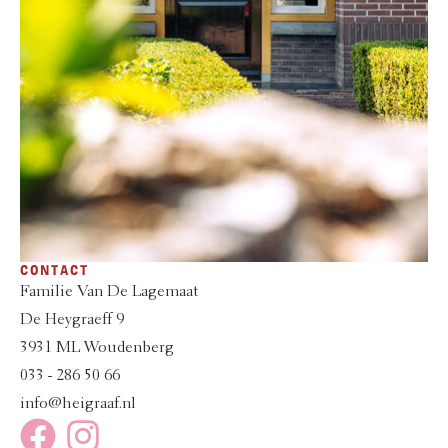
CONTACT
Familie Van De Lagemaat
De Heygraeff 9
3931 ML Woudenberg
033 - 286 50 66
info@heigraaf.nl