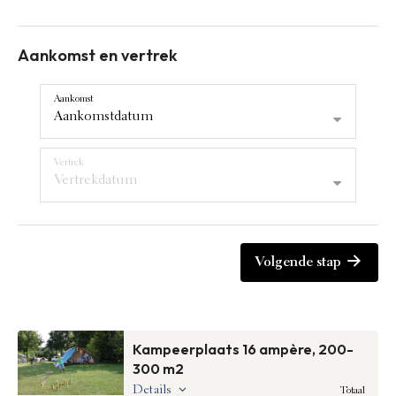
Aankomst en vertrek
Aankomst
Aankomstdatum
Vertrek
Vertrekdatum
Volgende stap
Kampeerplaats 16 ampère, 200-
300 m2
Details
Totaal