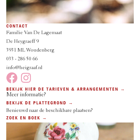
CONTACT
Familie Van De Lagemaat
De Heygraeff 9
3931 ML Woudenberg
033 - 286 50 66
info@heigraaf.nl
BEKIJK HIER DE TARIEVEN & ARRANGEMENTEN →
Meer informatie?
BEKIJK DE PLATTEGROND →
Benieuwd naar de beschikbare plaatsen?
ZOEK EN BOEK →