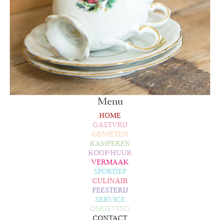
Menu
HOME
GASTVRIJ
GENIETEN
KAMPEREN
KOOP/HUUR
VERMAAK
SPORTIEF
CULINAIR
FEESTERIJ
SERVICE
OMGEVING
CONTACT