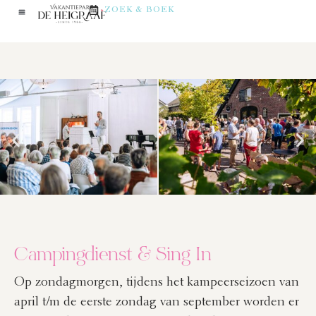
ZOEK & BOEK
Campingdienst & Sing In
Op zondagmorgen, tijdens het kampeerseizoen van
april t/m de eerste zondag van september worden er