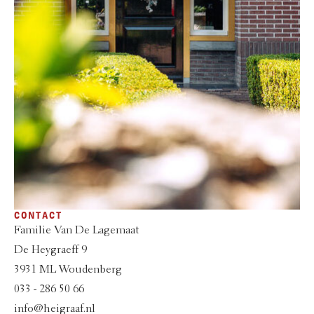
CONTACT
Familie Van De Lagemaat
De Heygraeff 9
3931 ML Woudenberg
033 - 286 50 66
info@heigraaf.nl