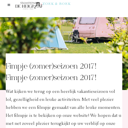
ZOEK & BOEK
Fimpje (zomer)seizoen 2017!
Fimpje (zomer)seizoen 2017!
Wat kijken we terug op een heerlijk vakantieseizoen vol
lol, gezelligheid en leuke activiteiten. Met veel plezier
hebben we een filmpje gemaakt van alle leuke momenten.
Het filmpje is te bekijken op onze website! We hopen dat u
met net zoveel plezier terugkijkt op uw verblijf op onze