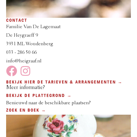
CONTACT
Familie Van De Lagemaat
De Heygraeff 9
3931 ML Woudenberg
033 - 286 50 66
info@heigraaf.nl
BEKIJK HIER DE TARIEVEN & ARRANGEMENTEN →
Meer informatie?
BEKIJK DE PLATTEGROND →
Benieuwd naar de beschikbare plaatsen?
ZOEK EN BOEK →