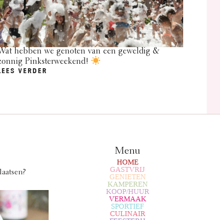
Wat hebben we genoten van een geweldig &
zonnig Pinksterweekend!
LEES VERDER
Menu
HOME
GASTVRIJ
laatsen?
GENIETEN
KAMPEREN
KOOP/HUUR
VERMAAK
SPORTIEF
CULINAIR