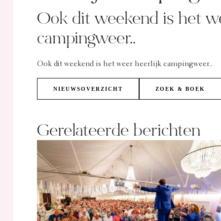
Ook dit weekend is het we
campingweer..
Ook dit weekend is het weer heerlijk campingweer..
NIEUWSOVERZICHT
ZOEK & BOEK
Gerelateerde berichten