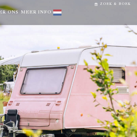
ZOEK & BOEK
ER ONS
MEER INFO