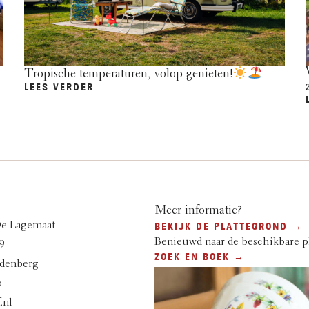
Tropische temperaturen, volop genieten!
LEES VERDER
Meer informatie?
De Lagemaat
BEKIJK DE PLATTEGROND →
Benieuwd naar de beschikbare p
9
ZOEK EN BOEK →
denberg
6
.nl