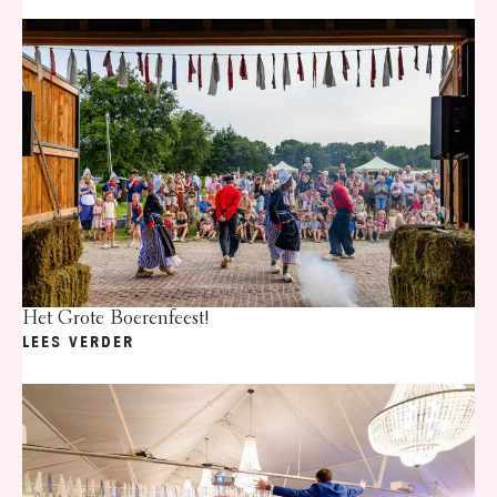
Het Grote Boerenfeest!
LEES VERDER