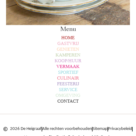
Menu
HOME
GASTVRIJ
GENIETEN
KAMPEREN
KOOP/HUUR
VERMAAK
SPORTIEF
CULINAIR
FEESTERIJ
SERVICE
OMGEVING
CONTACT
2026 De Heigraaf
Alle rechten voorbehouden
Sitemap
Privacybeleid