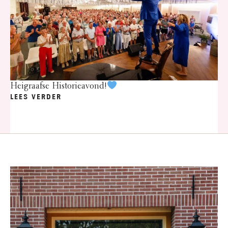
Heigraafse Historieavond!
LEES VERDER