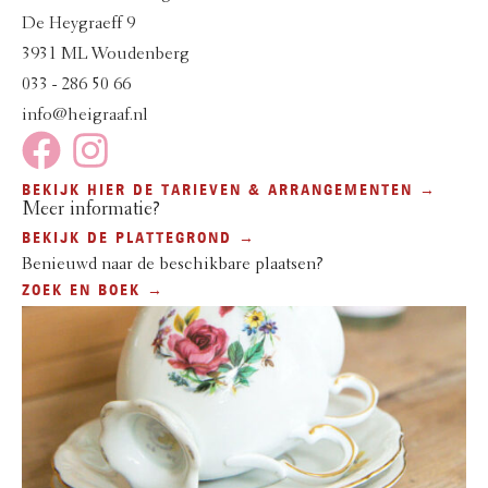
De Heygraeff 9
3931 ML Woudenberg
033 - 286 50 66
info@heigraaf.nl
BEKIJK HIER DE TARIEVEN & ARRANGEMENTEN →
Meer informatie?
BEKIJK DE PLATTEGROND →
Benieuwd naar de beschikbare plaatsen?
ZOEK EN BOEK →