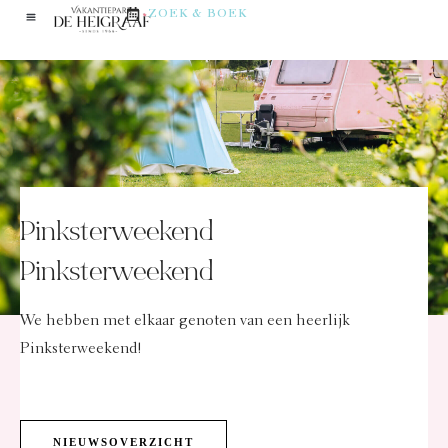
ZOEK & BOEK
Pinksterweekend
Pinksterweekend
We hebben met elkaar genoten van een heerlijk
Pinksterweekend!
NIEUWSOVERZICHT