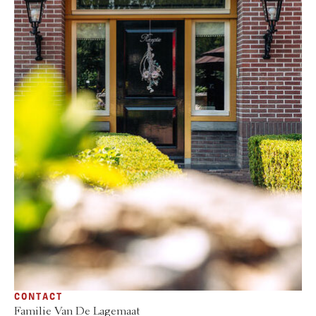
CONTACT
Familie Van De Lagemaat