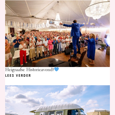
Heigraafse Historieavond!
LEES VERDER