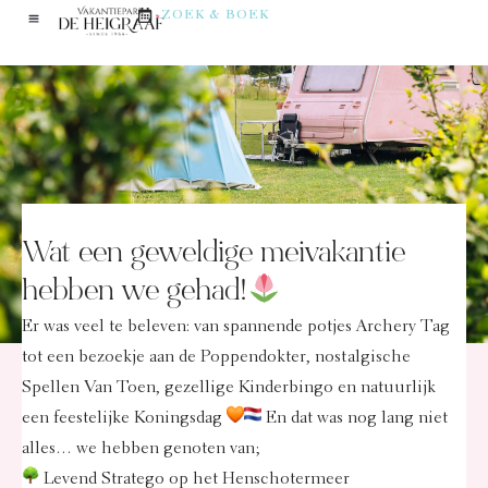
ZOEK & BOEK
Wat een geweldige meivakantie
hebben we gehad!
Er was veel te beleven: van spannende potjes Archery Tag
tot een bezoekje aan de Poppendokter, nostalgische
Spellen Van Toen, gezellige Kinderbingo en natuurlijk
een feestelijke Koningsdag
En dat was nog lang niet
alles… we hebben genoten van;
Levend Stratego op het Henschotermeer