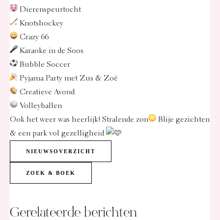
Dierenspeurtocht
Knotshockey
Crazy 66
Karaoke in de Soos
Bubble Soccer
Pyjama Party met Zus & Zoë
Creatieve Avond
Volleyballen
Ook het weer was heerlijk! Stralende zon
Blije gezichten
& een park vol gezelligheid
NIEUWSOVERZICHT
ZOEK & BOEK
Gerelateerde berichten