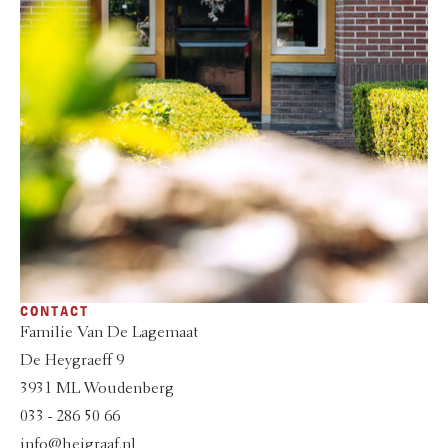
CONTACT
Familie Van De Lagemaat
De Heygraeff 9
3931 ML Woudenberg
033 - 286 50 66
info@heigraaf.nl