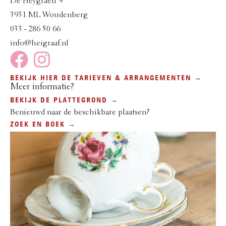
De Heygraeff 9
3931 ML Woudenberg
033 - 286 50 66
info@heigraaf.nl
BEKIJK HIER DE TARIEVEN & ARRANGEMENTEN →
Meer informatie?
BEKIJK DE PLATTEGROND →
Benieuwd naar de beschikbare plaatsen?
ZOEK EN BOEK →