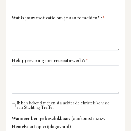
Wat is jouw motivatie om je aan te melden? :
*
Heb jij ervaring met recreatiewerk?:
*
Ik ben bekend met en sta achter de christelijke visie
van Stichting Treffer
Wanneer ben je beschikbaar: (aankomst m.u.v.
Hemelvaart op vrijdagavond)