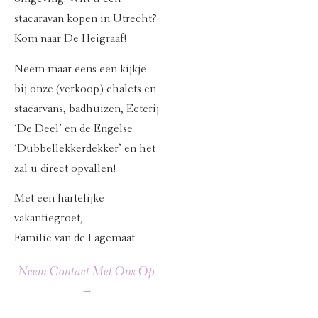
stacaravan kopen in Utrecht?
Kom naar De Heigraaf!
Neem maar eens een kijkje
bij onze (verkoop) chalets en
stacarvans, badhuizen, Eeterij
‘De Deel’ en de Engelse
‘Dubbellekkerdekker’ en het
zal u direct opvallen!
Met een hartelijke
vakantiegroet,
Familie van de Lagemaat
Neem Contact Met Ons Op
→