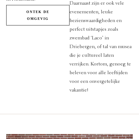
Daarnaast zijn er ook vele
evenementen, leuke
ONTEK DE
OMGEVIG
bezienswaardigheden en
perfect uitstapjes zoals
zwembad ‘Laco’ in
Driebergen, of tal van musea
die je cultureel laten
verrijken. Kortom, genoeg te
beleven voor alle leeftijden
voor een onvergetelijke
vakantie!