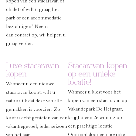
kopen van een stacaravan of
chalet of wilt u graag het
park of een accommodatie
bezichtigen? Neem
dan
contact
op, wij helpen u
graag verder.
Luxe stacaravan
Stacaravan kopen
kopen
op een unieke
locatie!
Wanneer u een nieuwe
Wanneer u kiest voor het
stacaravan koopt, wilt u
kopen van een stacaravan op
natuurlijk dat deze van alle
Vakantiepark De Heigraaf,
gemakken is voorzien. Zo
krijgt u een 2e woning op
kunt u echt genieten van een
een prachtige locatie.
vakantiegevoel, ieder seizoen
Omringd door een bosrijke
van het jaar.