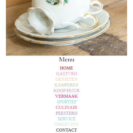
Menu
HOME
GASTVRIJ
GENIETEN
KAMPEREN
KOOP/HUUR
VERMAAK
SPORTIEF
CULINAIR
FEESTERIJ
SERVICE
OMGEVING
CONTACT