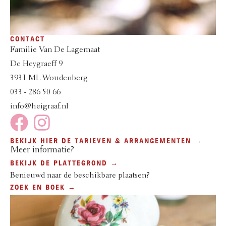
CONTACT
Familie Van De Lagemaat
De Heygraeff 9
3931 ML Woudenberg
033 - 286 50 66
info@heigraaf.nl
BEKIJK HIER DE TARIEVEN & ARRANGEMENTEN →
Meer informatie?
BEKIJK DE PLATTEGROND →
Benieuwd naar de beschikbare plaatsen?
ZOEK EN BOEK →