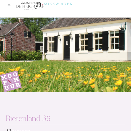
ZOEK & BOEK
Bietenland 36