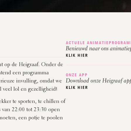
ACTUELE ANIMATIEPROGRA
Benieuwd naar ons animati
KLIK HIER
ht op de Heigraaf. Onder de
chtend een programma
ONZE APP
erieuze invulling, omdat we
Download onze Heigraaf ap
KLIK HIER
veel lol en gezelligheid!
ker te sporten, te chillen of
s van 22:00 tot 23:30 open
moeten, een potje te poolen