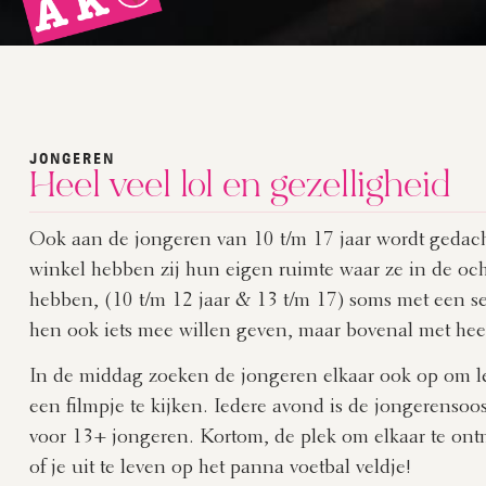
JONGEREN
Heel veel lol en gezelligheid
Ook aan de jongeren van 10 t/m 17 jaar wordt gedac
winkel hebben zij hun eigen ruimte waar ze in de o
hebben, (10 t/m 12 jaar & 13 t/m 17) soms met een s
hen ook iets mee willen geven, maar bovenal met heel 
In de middag zoeken de jongeren elkaar ook op om lek
een filmpje te kijken. Iedere avond is de jongerensoo
voor 13+ jongeren. Kortom, de plek om elkaar te ont
of je uit te leven op het panna voetbal veldje!