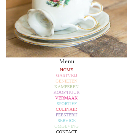
Menu
HOME
GASTVRIJ
GENIETEN
KAMPEREN
KOOP/HUUR
VERMAAK
SPORTIEF
CULINAIR
FEESTERIJ
SERVICE
OMGEVING
CONTACT