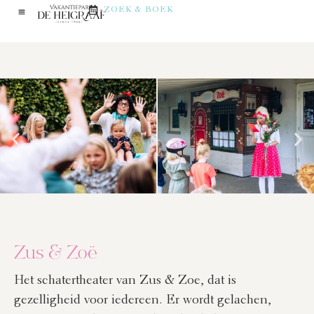
ZOEK & BOEK
Zus & Zoë
Het schatertheater van Zus & Zoe, dat is
gezelligheid voor iedereen. Er wordt gelachen,