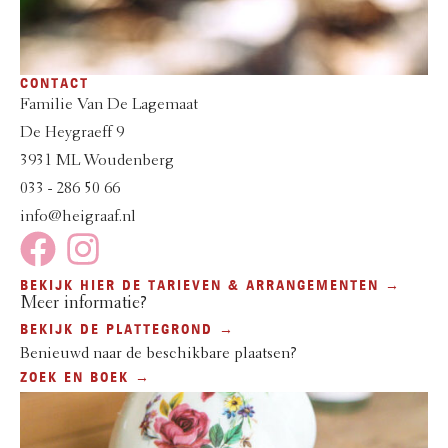
CONTACT
Familie Van De Lagemaat
De Heygraeff 9
3931 ML Woudenberg
033 - 286 50 66
info@heigraaf.nl
BEKIJK HIER DE TARIEVEN & ARRANGEMENTEN →
Meer informatie?
BEKIJK DE PLATTEGROND →
Benieuwd naar de beschikbare plaatsen?
ZOEK EN BOEK →