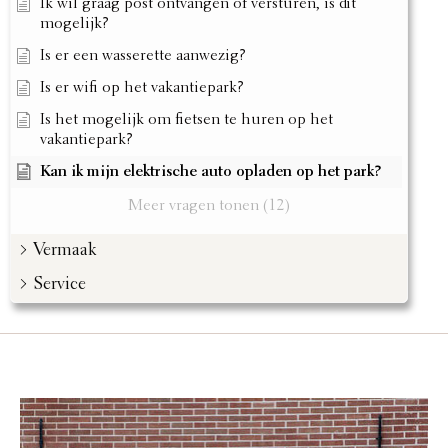
Ik wil graag post ontvangen of versturen, is dit
mogelijk?
Is er een wasserette aanwezig?
Is er wifi op het vakantiepark?
Is het mogelijk om fietsen te huren op het
vakantiepark?
Kan ik mijn elektrische auto opladen op het park?
Meer vragen tonen (12)
Vermaak
Service