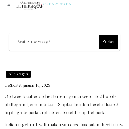
op het park?
ZOEK & BOEK
Hoe kunnen we helpen?
Zoeken
Alle vragen
Geüpdatet
januari 10, 2026
Op twee locaties op het terrein, gemarkeerd als 21 op de
plattegrond, zijn in totaal 18 oplaadpunten beschikbaar: 2
bij de grote parkeerplaats en 16 achter op het park.
Indien u gebruik wilt maken van onze laadpalen, heeft u uw