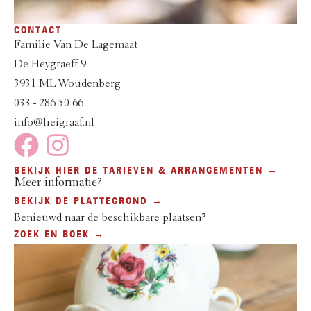
CONTACT
Familie Van De Lagemaat
De Heygraeff 9
3931 ML Woudenberg
033 - 286 50 66
info@heigraaf.nl
BEKIJK HIER DE TARIEVEN & ARRANGEMENTEN →
Meer informatie?
BEKIJK DE PLATTEGROND →
Benieuwd naar de beschikbare plaatsen?
ZOEK EN BOEK →