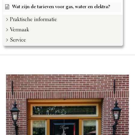
Wat zijn de tarieven voor gas, water en elektra?
Praktische informatie
Vermaak
Service