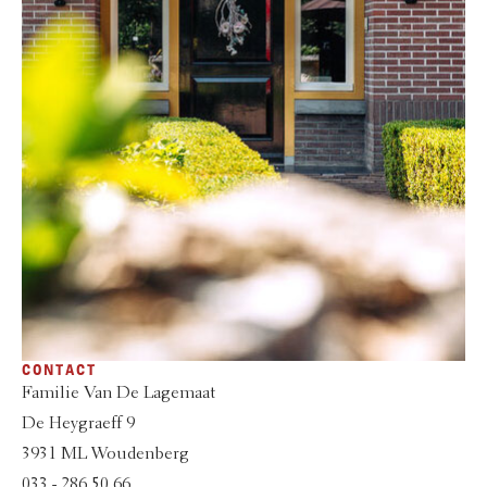
CONTACT
Familie Van De Lagemaat
De Heygraeff 9
3931 ML Woudenberg
033 - 286 50 66