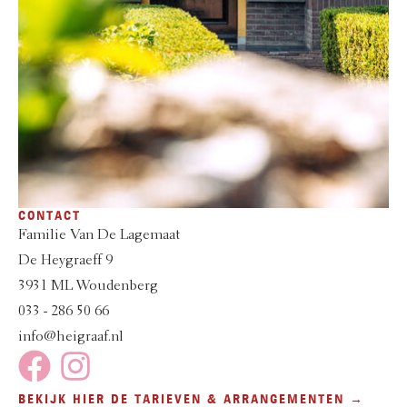
CONTACT
Familie Van De Lagemaat
De Heygraeff 9
3931 ML Woudenberg
033 - 286 50 66
info@heigraaf.nl
BEKIJK HIER DE TARIEVEN & ARRANGEMENTEN →