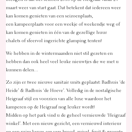
maart weer van start gaat. Dat betekent dat iedereen weer
kan komen genieten van een
seizoenplaats
,
een
kampeerplaats voor een weekje of weekendje weg
of
kan komen genieten in één van de gezellige
huur
chalets
of
sfeervol ingerichte glamping tenten
!
We hebben in de wintermaanden niet stil gezeten en
hebben dan ook heel veel leuke nieuwtjes die we met u
kunnen delen…
Zo zijn er twee nieuwe sanitair units geplaatst:
Badhuis ‘de
Heide’ & Badhuis ‘de Hoeve’
. Volledig in de nostalgische
Heigraaf stijl en voorzien van alle luxe waardoor het
kamperen op de Heigraaf nog leuker wordt!
Midden op het park vind u de geheel vernieuwde ‘Heigraaf
winkel’. Met een nieuw gezicht, een vernieuwd interieur