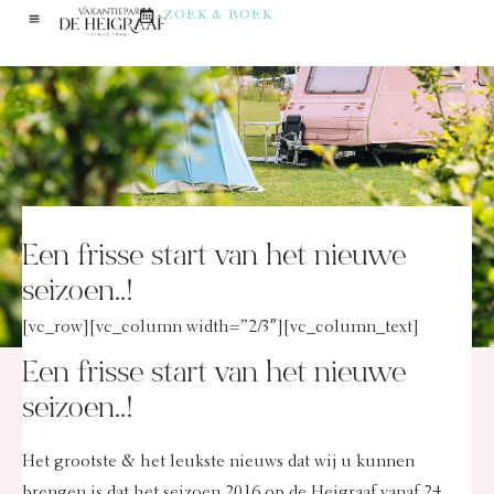
ZOEK & BOEK
Een frisse start van het nieuwe
seizoen..!
[vc_row][vc_column width=”2/3″][vc_column_text]
Een frisse start van het nieuwe
seizoen..!
Het grootste & het leukste nieuws dat wij u kunnen
brengen is dat het seizoen 2016 op de Heigraaf vanaf 24