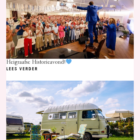
Heigraafse Historieavond!
LEES VERDER