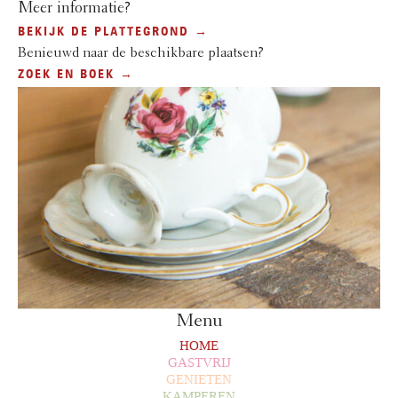
Meer informatie?
BEKIJK DE PLATTEGROND →
Benieuwd naar de beschikbare plaatsen?
ZOEK EN BOEK →
Menu
HOME
GASTVRIJ
GENIETEN
KAMPEREN